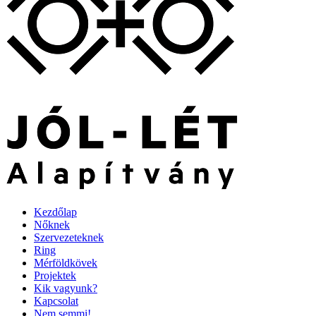
Kezdőlap
Nőknek
Szervezeteknek
Ring
Mérföldkövek
Projektek
Kik vagyunk?
Kapcsolat
Nem semmi!